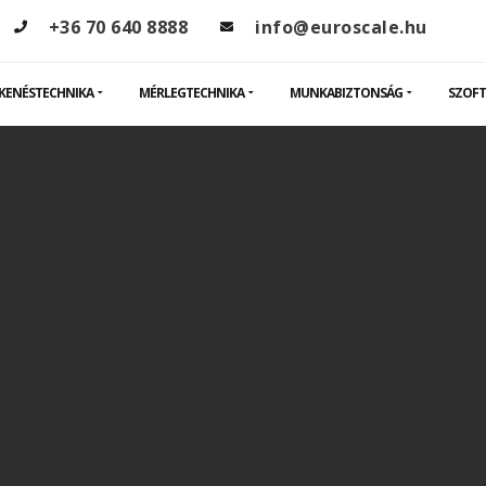
+36 70 640 8888
info@euroscale.hu
KENÉSTECHNIKA
MÉRLEGTECHNIKA
MUNKABIZTONSÁG
SZOFT