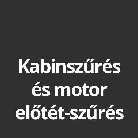
Kabinszűrés
és motor
előtét-szűrés