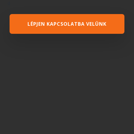
d
LÉPJEN KAPCSOLATBA VELÜNK