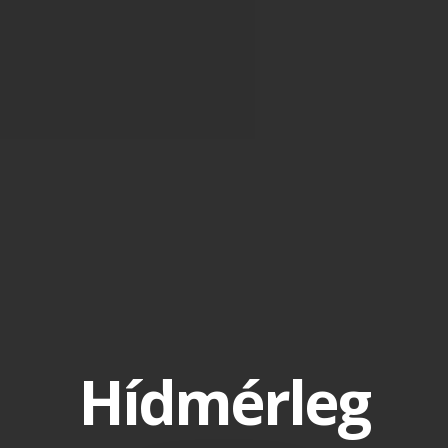
Hídmérleg