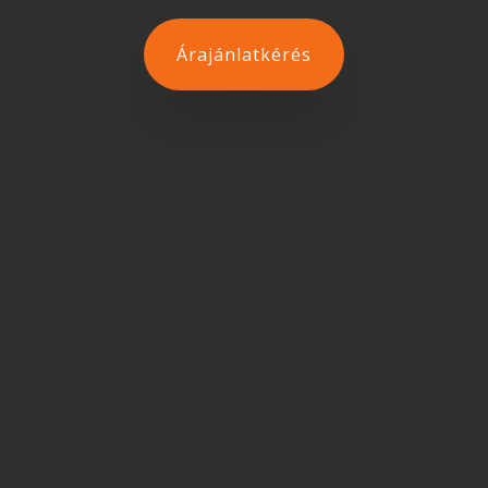
Árajánlatkérés