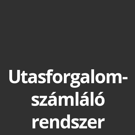
Utasforgalom-
számláló
rendszer