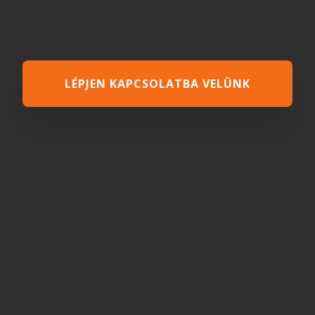
LÉPJEN KAPCSOLATBA VELÜNK