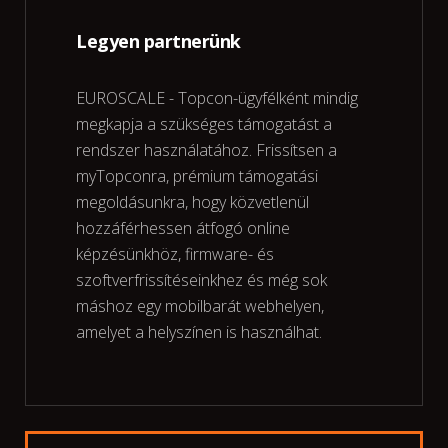
Legyen partnerünk
EUROSCALE - Topcon-ügyfélként mindig
megkapja a szükséges támogatást a
rendszer használatához. Frissítsen a
myTopconra, prémium támogatási
megoldásunkra, hogy közvetlenül
hozzáférhessen átfogó online
képzésünkhöz, firmware- és
szoftverfrissítéseinkhez és még sok
máshoz egy mobilbarát webhelyen,
amelyet a helyszínen is használhat.