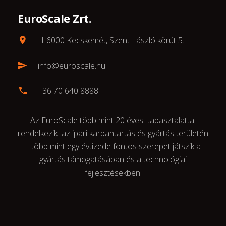
EuroScale Zrt.
H-6000 Kecskemét, Szent László körút 5.
info@euroscale.hu
+36 70 640 8888
Az EuroScale több mint 20 éves tapasztalattal
rendelkezik az ipari karbantartás és gyártás területén
– több mint egy évtizede fontos szerepet játszik a
gyártás támogatásában és a technológiai
fejlesztésekben.