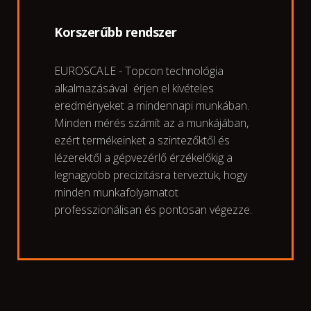
Korszerűbb rendszer
EUROSCALE - Topcon technológia
alkalmazásával érjen el kivételes
eredményeket a mindennapi munkában.
Minden mérés számít az a munkájában,
ezért termékeinket a szintezőktől és
lézerektől a gépvezérlő érzékelőkig a
legnagyobb precizitásra terveztük, hogy
minden munkafolyamatot
professzionálisan és pontosan végezze.