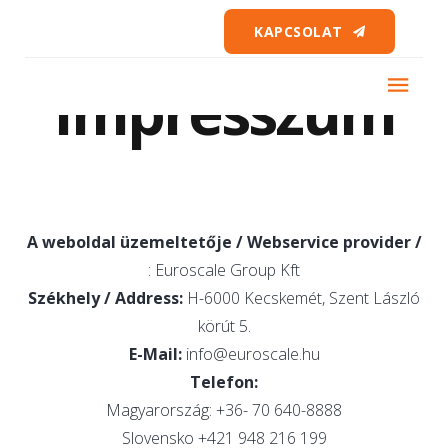
KAPCSOLAT
Impresszum
A weboldal üzemeltetője / Webservice provider /
: Euroscale Group Kft
Székhely / Address:
H-6000 Kecskemét, Szent László
körút 5.
E-Mail:
info@euroscale.hu
Telefon:
Magyarország: +36- 70 640-8888
Slovensko +421 948 216 199