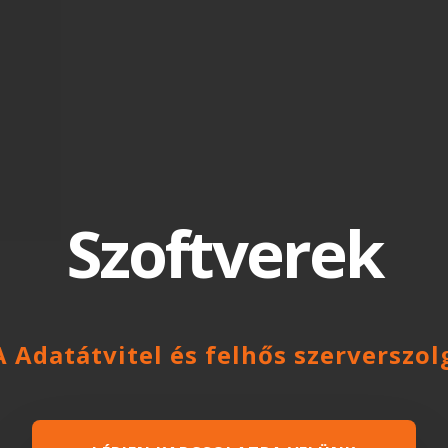
Szoftverek
Adatátvitel és felhős szerverszol