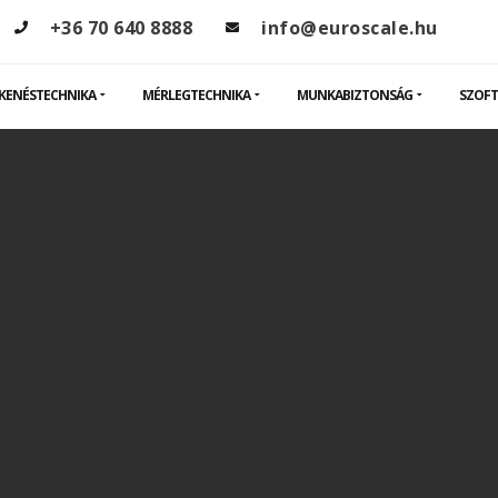
+36 70 640 8888
info@euroscale.hu
KENÉSTECHNIKA
MÉRLEGTECHNIKA
MUNKABIZTONSÁG
SZOFT