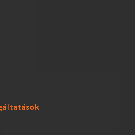
gáltatások