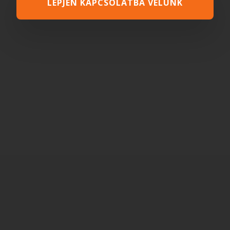
LÉPJEN KAPCSOLATBA VELÜNK