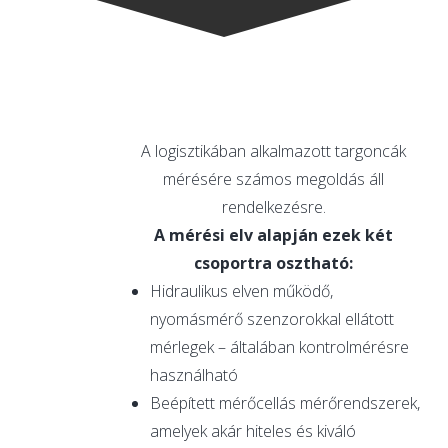
A logisztikában alkalmazott targoncák
mérésére számos megoldás áll
rendelkezésre.
A mérési elv alapján ezek két
csoportra osztható:
Hidraulikus elven működő,
nyomásmérő szenzorokkal ellátott
mérlegek – általában kontrolmérésre
használható
Beépített mérőcellás mérőrendszerek,
amelyek akár hiteles és kiváló