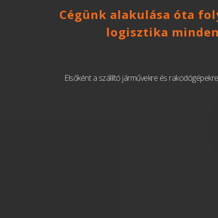
Cégünk alakulása óta foly
logisztika minde
Elsőként a szállító járművekre és rakodógépekre 