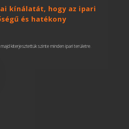
i kínálatát, hogy az ipari
őségű és hatékony
jd kiterjesztettük szinte minden ipari területre.