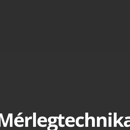
Mérlegtechnik