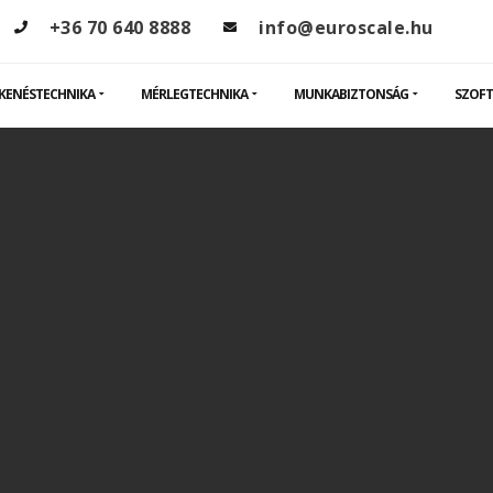
+36 70 640 8888
info@euroscale.hu
KENÉSTECHNIKA
MÉRLEGTECHNIKA
MUNKABIZTONSÁG
SZOFT