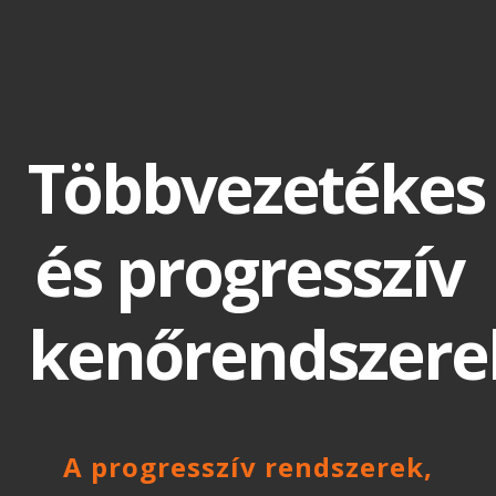
Többvezetékes
és progresszív
kenőrendszere
A progresszív rendszerek,