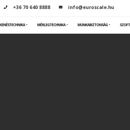
+36 70 640 8888
info@euroscale.hu
KENÉSTECHNIKA
MÉRLEGTECHNIKA
MUNKABIZTONSÁG
SZOFT