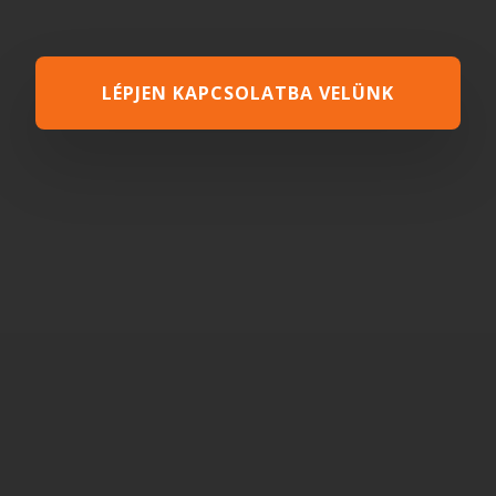
LÉPJEN KAPCSOLATBA VELÜNK