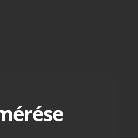
mérése