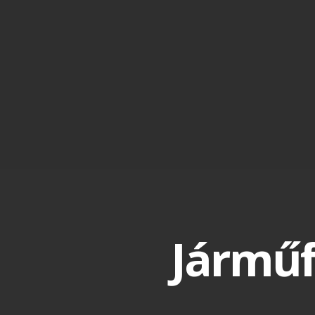
Jármű