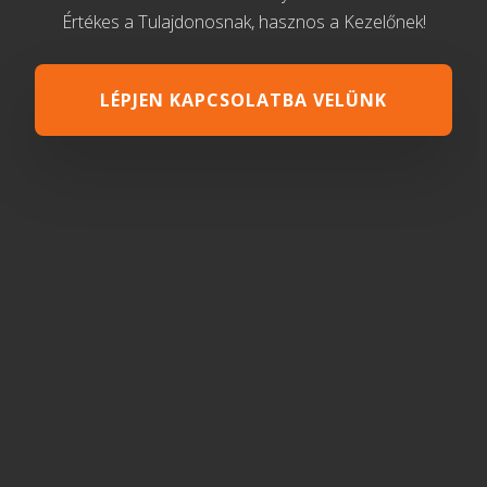
Értékes a Tulajdonosnak, hasznos a Kezelőnek!
LÉPJEN KAPCSOLATBA VELÜNK