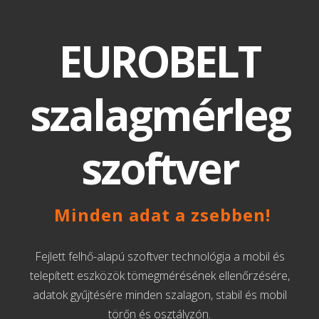
EUROBELT
szalagmérleg
szoftver
Minden adat a zsebben!
Fejlett felhő-alapú szoftver technológia a mobil és
telepített eszközök tömegmérésének ellenőrzésére,
adatok gyűjtésére minden szalagon, stabil és mobil
törőn és osztályzón.