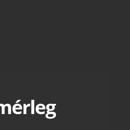
mérleg