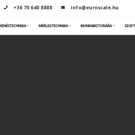
+36 70 640 8888
info@euroscale.hu
KENÉSTECHNIKA
MÉRLEGTECHNIKA
MUNKABIZTONSÁG
SZOFT