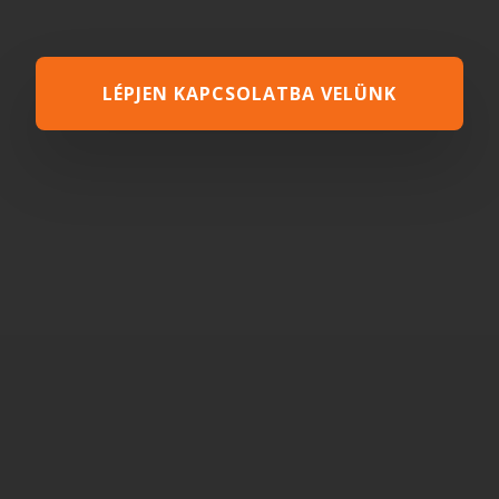
LÉPJEN KAPCSOLATBA VELÜNK