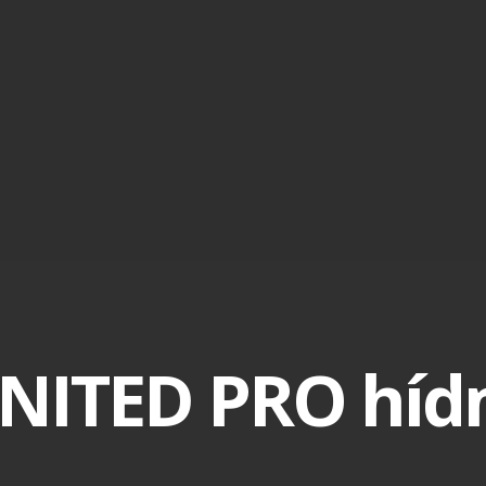
UNITED PRO híd