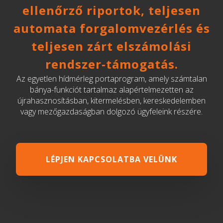
ellenőrző riportok, teljesen
automata forgalomvezérlés és
teljesen zárt elszámolási
rendszer-támogatás.
Az egyetlen hídmérleg portaprogram, amely számtalan
bánya-funkciót tartalmaz alapértelmezetten az
újrahasznosításban, kitermelésben, kereskedelemben
vagy mezőgazdaságban dolgozó ügyfeleink részére.
LÉPJEN KAPCSOLATBA VELÜNK