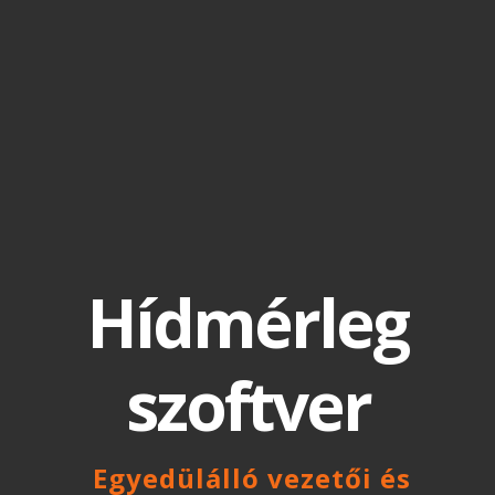
Hídmérleg
szoftver
Egyedülálló vezetői és